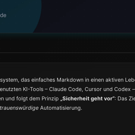
ssystem, das einfaches Markdown in einen aktiven Leb
genutzten KI-Tools – Claude Code, Cursor und Codex – 
ten und folgt dem Prinzip
„Sicherheit geht vor“
: Das Zi
trauenswürdige
Automatisierung.