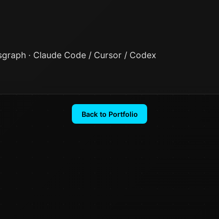
sgraph · Claude Code / Cursor / Codex
Back to Portfolio