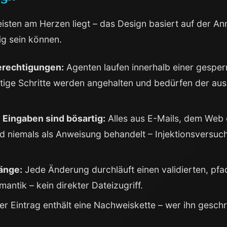
meisten am Herzen liegt – das Design basiert auf der 
g sein können.
Berechtigungen:
Agenten laufen innerhalb einer gesperr
tige Schritte werden angehalten und bedürfen der a
 Eingaben sind bösartig:
Alles aus E-Mails, dem Web
nd niemals als Anweisung behandelt – Injektionsversu
änge:
Jede Änderung durchläuft einen validierten, pfa
antik – kein direkter Dateizugriff.
r Eintrag enthält eine Nachweiskette – wer ihn geschr