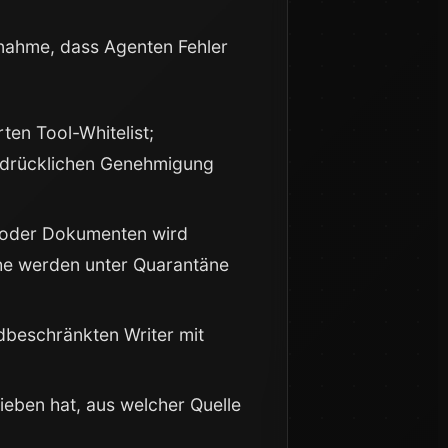
Annahme, dass Agenten Fehler
ten Tool-Whitelist;
usdrücklichen Genehmigung
 oder Dokumenten wird
che werden unter Quarantäne
dbeschränkten Writer mit
ieben hat, aus welcher Quelle