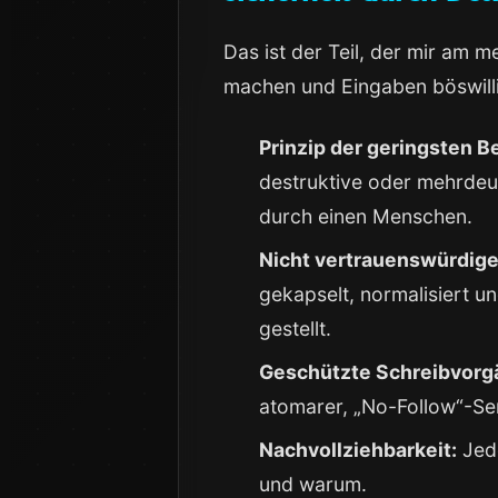
Das ist der Teil, der mir am 
machen und Eingaben böswilli
Prinzip der geringsten 
destruktive oder mehrdeu
durch einen Menschen.
Nicht vertrauenswürdige
gekapselt, normalisiert u
gestellt.
Geschützte Schreibvorg
atomarer, „No-Follow“-Sem
Nachvollziehbarkeit:
Jede
und warum.