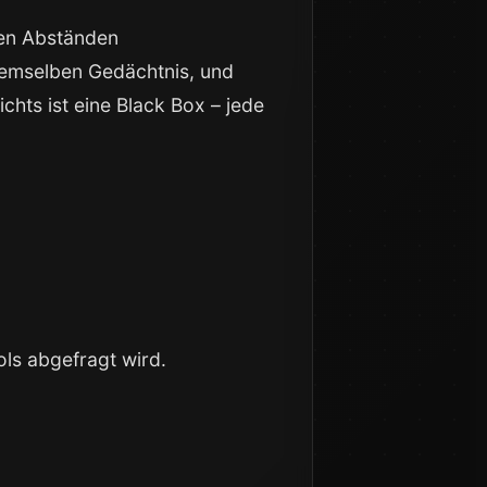
gen Abständen
demselben Gedächtnis, und
chts ist eine Black Box – jede
ls abgefragt wird.