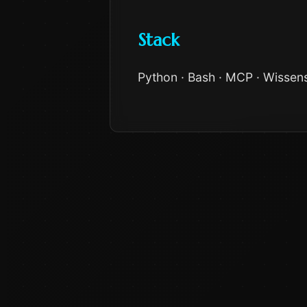
Stack
Python · Bash · MCP · Wissen