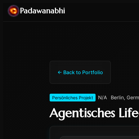
Padawanabhi
← Back to Portfolio
N/A
Berlin, Ger
Persönliches Projekt
Agentisches Lif