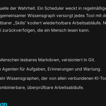
uelle der Wahrheit. Ein Scheduler weckt in regelmäßi
n gemeinsamer Wissensgraph versorgt jedes Tool mit 
arer „Skills“ kodiert wiederholbare Arbeitsabläufe. Ni
tei zurückverfolgen, die ein Mensch lesen kann.
Menschen lesbares Markdown, versioniert in Git.
e Agenten für Aufgaben, Erinnerungen und Wartung.
ein Wissensgraphen, der von allen verbundenen KI-Too
mbinierbare, überprüfbare Arbeitsabläufe.
ign