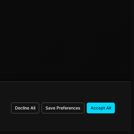
Decline All
Save Preferences
Accept All