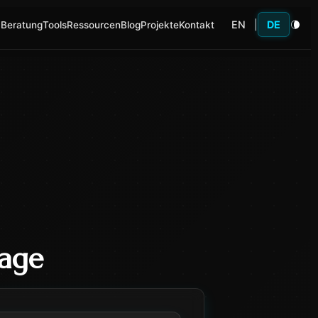
EN
|
DE
 Beratung
Tools
Ressourcen
Blog
Projekte
Kontakt
lage