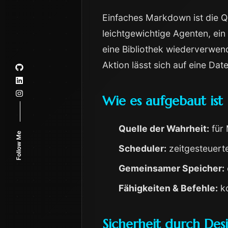
Einfaches Markdown ist die Q
leichtgewichtige Agenten, ei
eine Bibliothek wiederverwendb
Aktion lässt sich auf eine Da
Wie es aufgebaut ist
Quelle der Wahrheit:
für 
Follow Me
Scheduler:
zeitgesteuert
Gemeinsamer Speicher:
Fähigkeiten & Befehle:
ko
Sicherheit durch Des