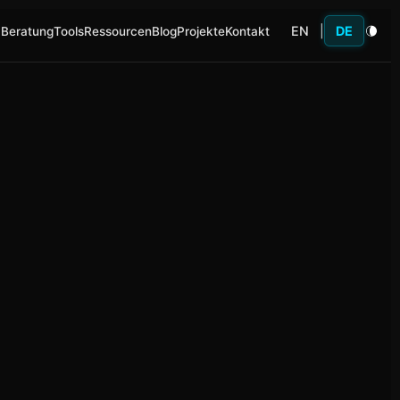
EN
|
DE
 Beratung
Tools
Ressourcen
Blog
Projekte
Kontakt