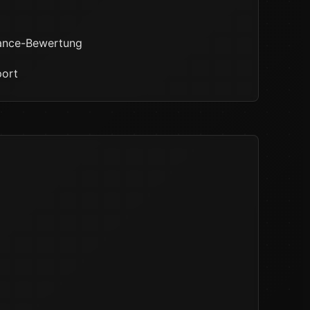
iance-Bewertung
port