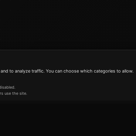
and to analyze traffic. You can choose which categories to allow.
disabled.
s use the site.