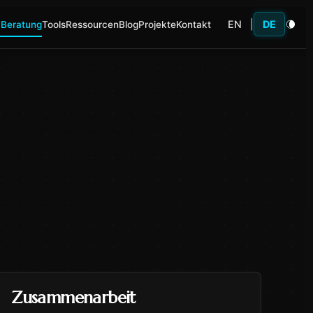
EN
|
DE
 Beratung
Tools
Ressourcen
Blog
Projekte
Kontakt
Zusammenarbeit