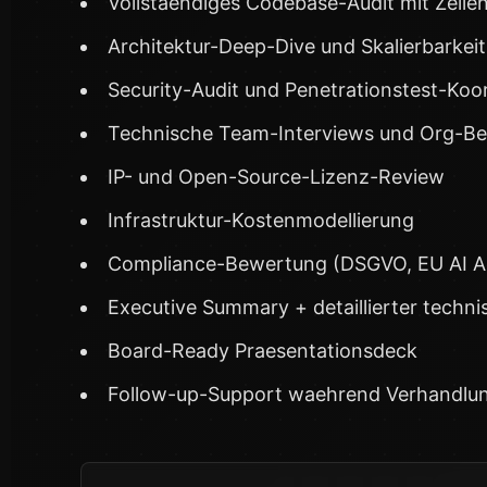
Vollstaendiges Codebase-Audit mit Zeile
Architektur-Deep-Dive und Skalierbarkei
Security-Audit und Penetrationstest-Koo
Technische Team-Interviews und Org-B
IP- und Open-Source-Lizenz-Review
Infrastruktur-Kostenmodellierung
Compliance-Bewertung (DSGVO, EU AI A
Executive Summary + detaillierter techni
Board-Ready Praesentationsdeck
Follow-up-Support waehrend Verhandlu