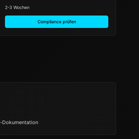
2-3 Wochen
Compliance prüfen
en-Dokumentation