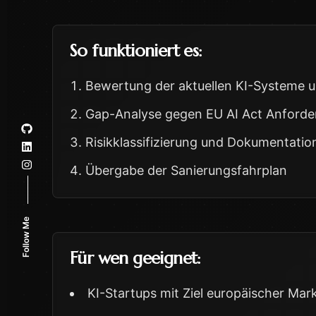
So funktioniert es:
Bewertung der aktuellen KI-Systeme u
Gap-Analyse gegen EU AI Act Anford
Risikklassifizierung und Dokumentati
Übergabe der Sanierungsfahrplan
Follow Me
Für wen geeignet:
KI-Startups mit Ziel europäischer Mar