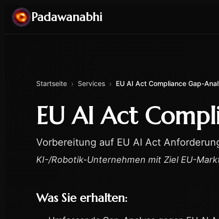
Padawanabhi
›
›
Startseite
Services
EU AI Act Compliance Gap-Ana
EU AI Act Compl
Vorbereitung auf EU AI Act Anforderung
KI-/Robotik-Unternehmen mit Ziel EU-Mark
Was Sie erhalten: