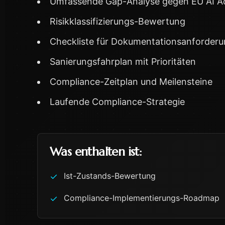
Umfassende Gap-Analyse gegen EU AI A
Risikklassifizierungs-Bewertung
Checkliste für Dokumentationsanforder
Sanierungsfahrplan mit Prioritäten
Compliance-Zeitplan und Meilensteine
Laufende Compliance-Strategie
Was enthalten ist:
Ist-Zustands-Bewertung
✓
Compliance-Implementierungs-Roadmap
✓