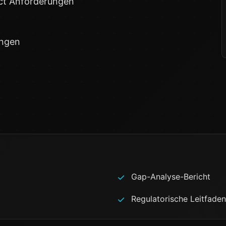
ct Anforderungen
ungen
Gap-Analyse-Bericht
✓
Regulatorische Leitfad
✓