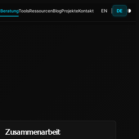
EN
|
DE
 Beratung
Tools
Ressourcen
Blog
Projekte
Kontakt
Zusammenarbeit