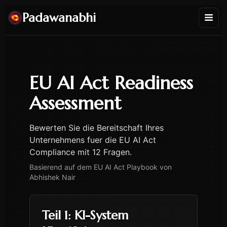
Padawanabhi
EU AI Act Readiness
Assessment
Bewerten Sie die Bereitschaft Ihres
Unternehmens fuer die EU AI Act
Compliance mit 12 Fragen.
Basierend auf dem EU AI Act Playbook von
Abhishek Nair
Teil 1
:
KI-System