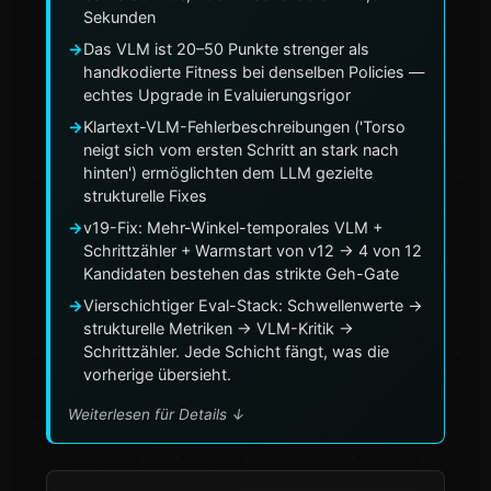
Sekunden
→
Das VLM ist 20–50 Punkte strenger als
handkodierte Fitness bei denselben Policies —
echtes Upgrade in Evaluierungsrigor
→
Klartext-VLM-Fehlerbeschreibungen ('Torso
neigt sich vom ersten Schritt an stark nach
hinten') ermöglichten dem LLM gezielte
strukturelle Fixes
→
v19-Fix: Mehr-Winkel-temporales VLM +
Schrittzähler + Warmstart von v12 → 4 von 12
Kandidaten bestehen das strikte Geh-Gate
→
Vierschichtiger Eval-Stack: Schwellenwerte →
strukturelle Metriken → VLM-Kritik →
Schrittzähler. Jede Schicht fängt, was die
vorherige übersieht.
Weiterlesen für Details
↓