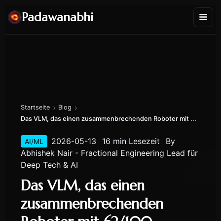
Padawanabhi
›
›
Startseite
Blog
Das VLM, das einen zusammenbrechenden Roboter mit ...
2026-05-13
16 min Lesezeit
By
AI/ML
Abhishek Nair - Fractional Engineering Lead für
Deep Tech & AI
Das VLM, das einen
zusammenbrechenden