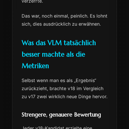
verzerrte.
Das war, noch einmal, peinlich. Es lohnt
sich, dies ausdrücklich zu erwähnen.
Was das VLM tatsächlich
besser machte als die
Metriken
Selbst wenn man es als „Ergebnis“
zurückzieht, brachte v18 im Vergleich
zu v17 zwei wirklich neue Dinge hervor.
Strengere, genauere Bewertung
Jeder v18-Kandidat erzielte eine