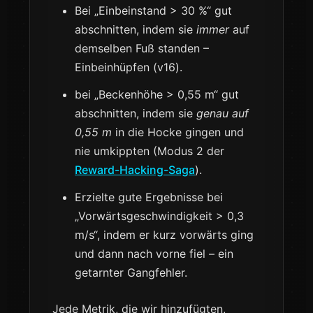
Bei „Einbeinstand > 30 %“ gut
abschnitten, indem sie
immer
auf
demselben Fuß standen –
Einbeinhüpfen (v16).
bei „Beckenhöhe > 0,55 m“ gut
abschnitten, indem sie
genau auf
0,55 m
in die Hocke gingen und
nie umkippten (Modus 2 der
Reward-Hacking-Saga
).
Erzielte gute Ergebnisse bei
„Vorwärtsgeschwindigkeit > 0,3
m/s“, indem er kurz vorwärts ging
und dann nach vorne fiel – ein
getarnter Gangfehler.
Jede Metrik, die wir hinzufügten,