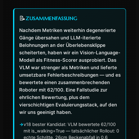
📝
ZUSAMMENFASSUNG
Nachdem Metriken weiterhin degenerierte
Gänge übersahen und LLM-iterierte
Belohnungen an der Überlebensklippe
scheiterten, haben wir ein Vision-Language-
Modell als Fitness-Scorer ausprobiert. Das
VLM war strenger als Metriken und lieferte
umsetzbare Fehlerbeschreibungen — und es
bewertete einen zusammenbrechenden
Roboter mit 62/100. Eine Fallstudie zur
ehrlichen Bewertung, plus dem
vierschichtigen Evaluierungsstack, auf den
wir uns geeinigt haben.
→
v18 bester Kandidat: VLM bewertete 62/100
mit is_walking=True — tatsächlicher Rollout: 0
echte Schritte, 26cm Beckenabfall in 0,6