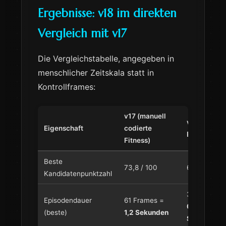
Ergebnisse: v18 im direkten
Vergleich mit v17
Die Vergleichstabelle, angegeben in
menschlicher Zeitskala statt in
Kontrollframes:
v17 (manuell
v18 (VLM-
Eigenschaft
codierte
Bewertung)
Fitness)
Beste
73,8 / 100
62 / 100
Kandidatenpunktzahl
30 Frames 
Episodendauer
61 Frames =
0,6
(beste)
1,2 Sekunden
Sekunden