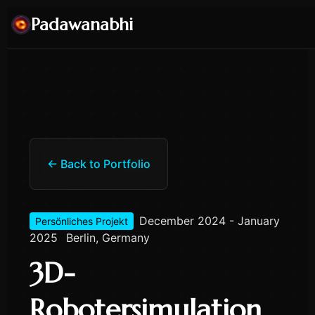
Padawanabhi
← Back to Portfolio
December 2024 - January
Persönliches Projekt
2025
Berlin, Germany
3D-
Robotersimulation