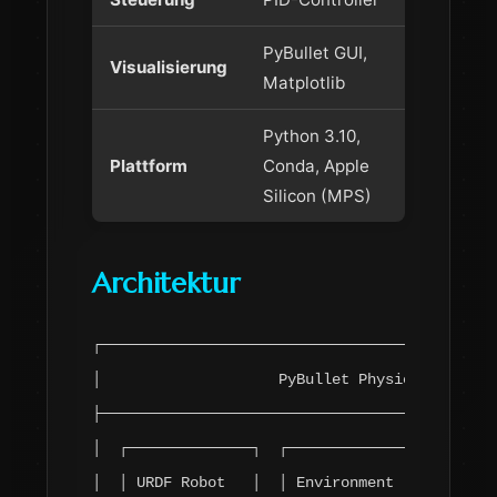
PyBullet GUI,
Visualisierung
Matplotlib
Python 3.10,
Plattform
Conda, Apple
Silicon (MPS)
Architektur
┌─────────────────────────────────────────────
│                    PyBullet Physics Engine  
├─────────────────────────────────────────────
│  ┌──────────────┐  ┌──────────────┐  ┌──────
│  │ URDF Robot   │  │ Environment  │  │ Senso