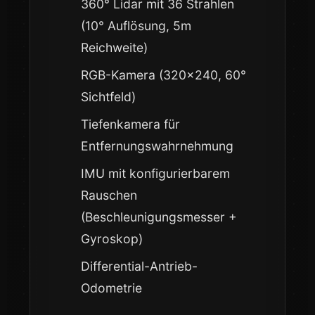
360° Lidar mit 36 Strahlen
(10° Auflösung, 5m
Reichweite)
RGB-Kamera (320×240, 60°
Sichtfeld)
Tiefenkamera für
Entfernungswahrnehmung
IMU mit konfigurierbarem
Rauschen
(Beschleunigungsmesser +
Gyroskop)
Differential-Antrieb-
Odometrie