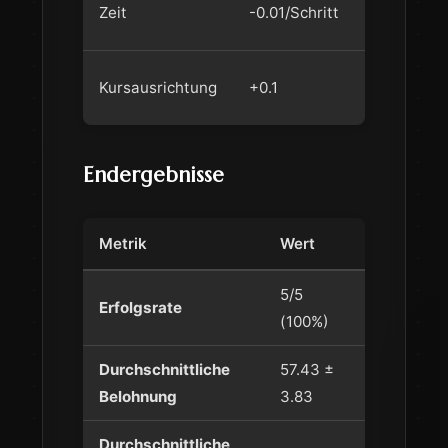
Zeit
-0.01/Schritt
Effizienz
Leite früh
Kursausrichtung
+0.1
Lernen
Endergebnisse
Metrik
Wert
5/5
Erfolgsrate
(100%)
Durchschnittliche
57.43 ±
Belohnung
3.83
Durchschnittliche