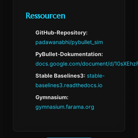
Ressourcen
GitHub-Repository:
padawanabhi/pybullet_sim
PyBullet-Dokumentation:
docs.google.com/document/d/10sXE
Stable Baselines3:
stable-
baselines3.readthedocs.io
Gymnasium:
gymnasium.farama.org