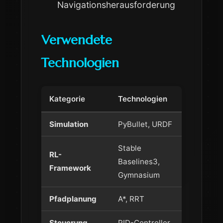
Navigationsherausforderung
Verwendete
Technologien
Kategorie
Technologien
Simulation
PyBullet, URDF
Stable
RL-
Baselines3,
Framework
Gymnasium
Pfadplanung
A*, RRT
Steuerung
PID-Controller