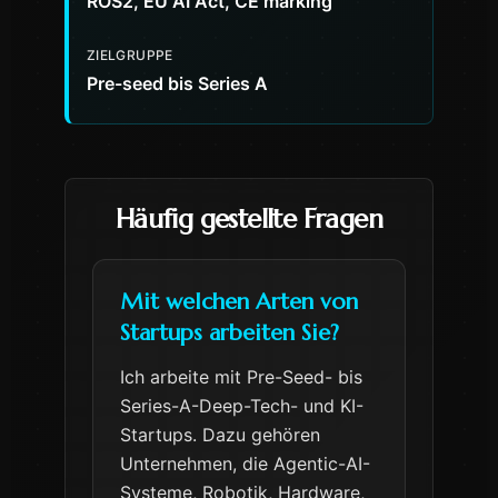
ROS2, EU AI Act, CE marking
ZIELGRUPPE
Pre-seed bis Series A
Häufig gestellte Fragen
Mit welchen Arten von
Startups arbeiten Sie?
Ich arbeite mit Pre-Seed- bis
Series-A-Deep-Tech- und KI-
Startups. Dazu gehören
Unternehmen, die Agentic-AI-
Systeme, Robotik, Hardware,