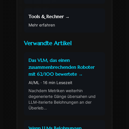
Tools & Rechner
→
Mehr erfahren
Verwandte Artikel
Das VLM, das einen
zusammenbrechenden Roboter
mit 62/100 bewertete
→
AI/ML
·
16 min Lesezeit
Nachdem Metriken weiterhin
degenerierte Gänge übersahen und
LLM-iterierte Belohnungen an der
Überleb
...
Wenn LLMs Belohnungen