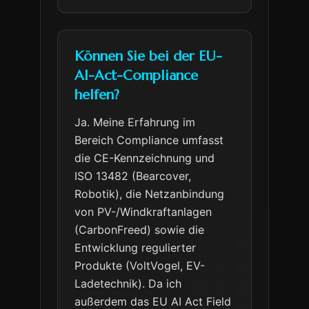
Können Sie bei der EU-
AI-Act-Compliance
helfen?
Ja. Meine Erfahrung im
Bereich Compliance umfasst
die CE-Kennzeichnung und
ISO 13482 (Bearcover,
Robotik), die Netzanbindung
von PV-/Windkraftanlagen
(CarbonFreed) sowie die
Entwicklung regulierter
Produkte (VoltVogel, EV-
Ladetechnik). Da ich
außerdem das EU AI Act Field