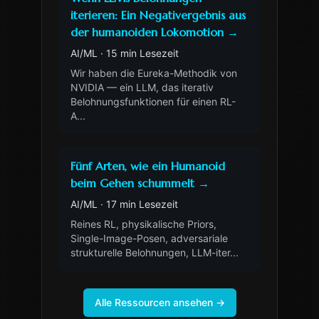
iterieren: Ein Negativergebnis aus
der humanoiden Lokomotion
→
AI/ML
·
15 min Lesezeit
Wir haben die Eureka-Methodik von
NVIDIA — ein LLM, das iterativ
Belohnungsfunktionen für einen RL-
A
...
Fünf Arten, wie ein Humanoid
beim Gehen schummelt
→
AI/ML
·
17 min Lesezeit
Reines RL, physikalische Priors,
Single-Image-Posen, adversariale
strukturelle Belohnungen, LLM-iter
...
Alle Ressourcen ansehen
→