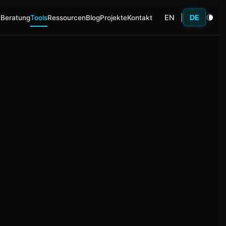
EN
|
DE
 Beratung
Tools
Ressourcen
Blog
Projekte
Kontakt