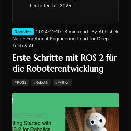
Leitfaden für 2025
2024-11-10
8 min read
By
Abhishek
Robotics
Nair - Fractional Engineering Lead für Deep
Tech & AI
Erste Schritte mit ROS 2 für
die Roboterentwicklung
#
ROS2
#
Robotik
#
Python