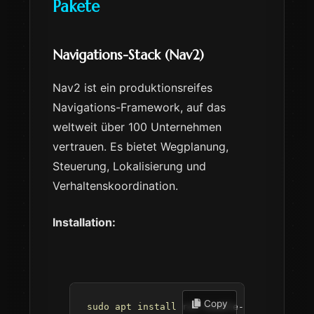
Pakete
Navigations-Stack (Nav2)
Nav2 ist ein produktionsreifes
Navigations-Framework, auf das
weltweit über 100 Unternehmen
vertrauen. Es bietet Wegplanung,
Steuerung, Lokalisierung und
Verhaltenskoordination.
Installation:
 Copy
sudo
apt
install
 ros-humble-navigation2 