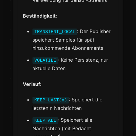
Verwendung für Sensor-Streams
Beständigkeit:
: Der Publisher
TRANSIENT_LOCAL
speichert Samples für spät
hinzukommende Abonnements
: Keine Persistenz, nur
VOLATILE
aktuelle Daten
Verlauf:
: Speichert die
KEEP_LAST(n)
letzten n Nachrichten
: Speichert alle
KEEP_ALL
Nachrichten (mit Bedacht