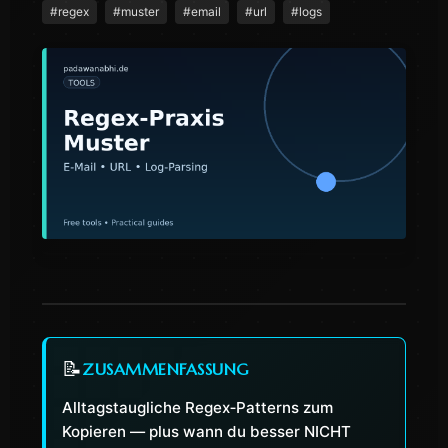
#
regex
#
muster
#
email
#
url
#
logs
📝
ZUSAMMENFASSUNG
Alltagstaugliche Regex‑Patterns zum
Kopieren — plus wann du besser NICHT