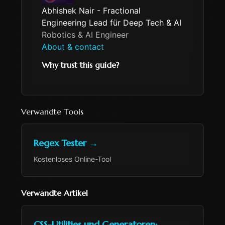
Abhishek Nair - Fractional
Engineering Lead für Deep Tech & AI
Robotics & AI Engineer
About & contact
Why trust this guide?
Verwandte Tools
Regex Tester
→
Kostenloses Online-Tool
Verwandte Artikel
CSS-Utilities und Generatoren: