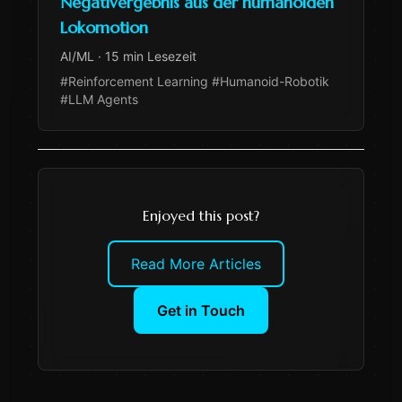
Negativergebnis aus der humanoiden
Lokomotion
AI/ML
·
15 min Lesezeit
#Reinforcement Learning #Humanoid-Robotik
#LLM Agents
Enjoyed this post?
Read More Articles
Get in Touch