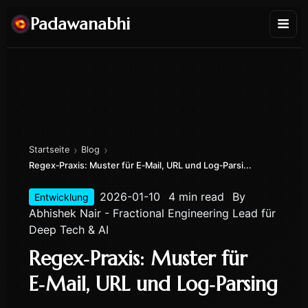
Padawanabhi
›
›
Startseite
Blog
Regex‑Praxis: Muster für E‑Mail, URL und Log‑Parsi...
2026-01-10
4 min read
By
Entwicklung
Abhishek Nair - Fractional Engineering Lead für
Deep Tech & AI
Regex‑Praxis: Muster für
E‑Mail, URL und Log‑Parsing