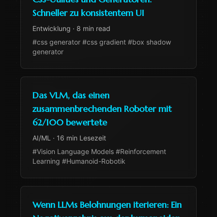
Schneller zu konsistentem UI
Entwicklung
·
8 min read
#css generator #css gradient #box shadow
generator
Das VLM, das einen
zusammenbrechenden Roboter mit
62/100 bewertete
AI/ML
·
16 min Lesezeit
#Vision Language Models #Reinforcement
Learning #Humanoid-Robotik
Wenn LLMs Belohnungen iterieren: Ein