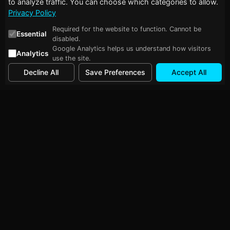
to analyze traffic. You can choose which categories to allow.
Privacy Policy
Required for the website to function. Cannot be
Essential
disabled.
Google Analytics helps us understand how visitors
Analytics
use the site.
Decline All
Save Preferences
Accept All
Follow Me